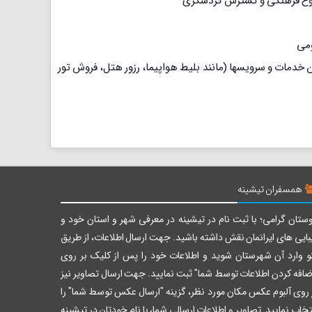
 تنوع فرهنگی و گسترش گردشگری
ومی
مات و سرویسها (مانند بلیط هواپیما، رزور هتل، فروش تور
همسفران تیشینه
ستان گرامی؛ با ثبت نام در تیشینه در معرفی شهر و استان خود و
بایی های ایرانمان نقش داشته باشید. جهت ارسال اطلاعات، از طریق
و وارد آن شهرستان شوید و اطلاعات خود را پس از کلیک بر روی
ضافه کردن اطلاعات توسط شما" ثبت نمایید. جهت ارسال تصاویر نیز
 روی آلبوم عکس مکان مورد نظر، گزینه "ارسال عکس توسط شما" را
تخاب نمایید. تصاویر و اطلاعات ارسالی شما، با نام خودتان در تیشینه