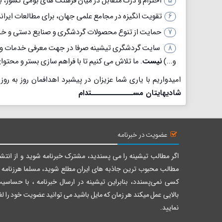
احترام و درک متقابل در میان فرهنگ های بومی کشور، با
تقویت انگیزه در مجامع علمی جهان، برای مطالعات ایرا
حمایت از تنوع محصولات گردشگری و صنایع دستی و خلق 
سایت گردشگری تیشینه صرفا در جهت معرفی خدمات و سر
و...)
نیست
. ما تلاش می کنیم تا با فراهم سازی بستر و محتو
امیدواریم با یاری شما عزیزان در پیشبرد اهدافمان روز به روز 
شادیهایتان مســــــــــــــتدام
عضویت در خبرنامه
اگر مطالب تیشینه را می پسندید، مشترک خبرنامه شوید و از انتشا
مطالب محبوب ترین جاذبه های ایران مطلع شوید، مسلما هرزنامه ر
کسی نمی‌پسندد، بنابراین تیشینه در ارسال خبرنامه ، با حساسی
بالایی عمل میکند هر زمان که مایل باشید می توانید عضویت خود را لغ
نمایید.