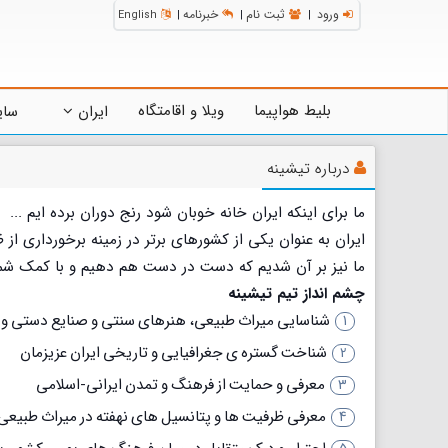
ورود
ثبت نام
خبرنامه
English
|
|
|
بلیط هواپیما
ویلا و اقامتگاه
ایران
سای
درباره تیشینه
ما برای اینکه ایران خانه خوبان شود رنج دوران برده ایم ...
ایران به عنوان یکی از کشورهای برتر در زمینه برخورداری 
ما نیز بر آن شدیم که دست در دست هم دهیم و با کمک شما ع
چشم انداز تیم تیشینه
شناسایی میراث طبیعی، هنرهای سنتی و صنایع دستی و 
شناخت گستره ی جغرافیایی و تاریخی ایران عزیزمان
معرفی و حمایت از فرهنگ و تمدن ایرانی-اسلامی
معرفی ظرفیت ها و پتانسیل های نهفته در میراث طبیعی