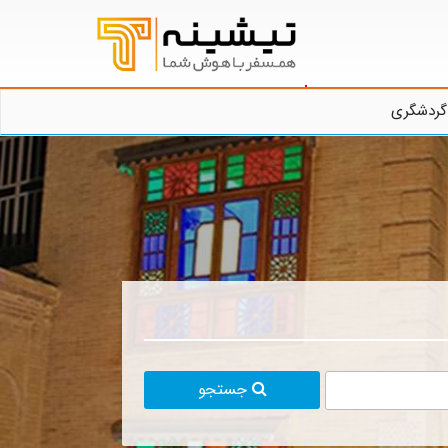
گردشگری
جستجو