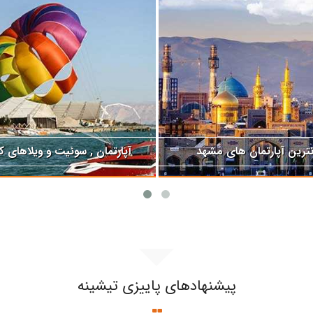
 آپارتمان های اصفهان
تی و آپارتمان در شیراز
ارزانترین آپارتمان های مشهد
پیشنهادهای پاییزی تیشینه