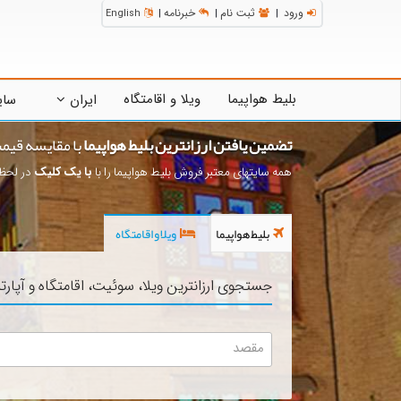
ورود
ثبت نام
خبرنامه
English
|
|
|
بلیط هواپیما
ویلا و اقامتگاه
ایران
سای
تضمین یافتن ارزانترین بلیط هواپیما
با مقایسه قیم
همه سایتهای معتبر فروش بلیط هواپیما را با
با یک کلیک
در لحظه
بلیط هواپیما
ویلا و اقامتگاه
جستجوی ارزانترین ویلا، سوئیت، اقامتگاه و آپارت
مقصد