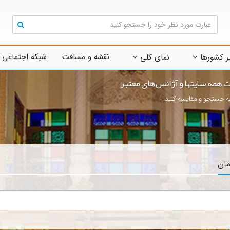
نقشه و مسافت
شبکه اجتماعی 
ر کشورها
نمای کلی
ت همه سایتها و آژانس‌های معتبر
 جستجو و مقایسه کنید!
مان