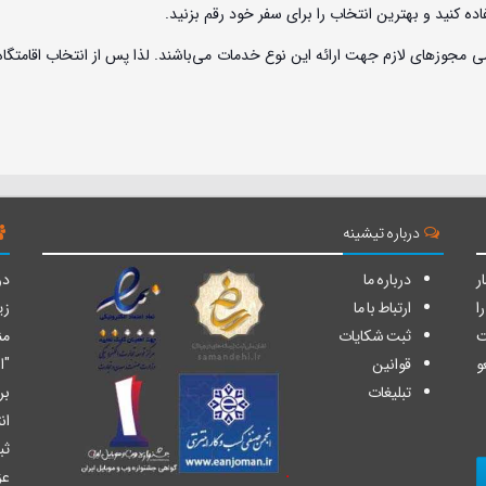
فاده کنید و بهترین انتخاب را برای سفر خود رقم بزنید.
ی مجوزهای لازم جهت ارائه این نوع خدمات می‌باشند. لذا پس از انتخاب اقامتگاه 
درباره تیشینه
ر
درباره ما
دو
ا
ارتباط با ما
زی
ت
ثبت شکایات
من
و
قوانین
"ا
تبلیغات
بر
ان
ثب
عز