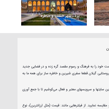
یزد ، شهر خشت و خاطره
ن
قامت خود را به فرهنگ و رسوم مقصد گره زده و در فضایی جدید
 روستایی گیلان قطعا سفری شیرین و خاطره ساز برای همه ما به
ن سایتها و سرویسهای معتبر و فعال می‌کوشیم تا با جمع آوری
یسه نمایید. از فیلترهایی مانند: قیمت (مثل ارزانترین)، نوع