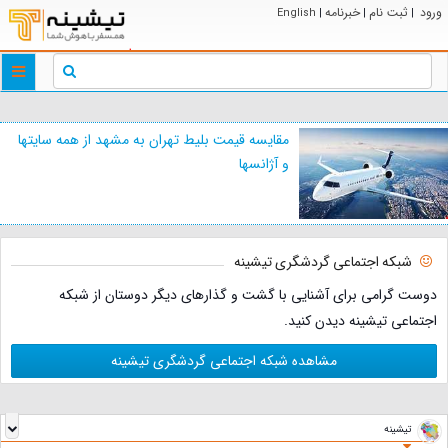
ورود
ثبت نام
خبرنامه
English
|
|
|
ggle
tion
مقایسه قیمت بلیط تهران به مشهد از همه سایتها
و آژانسها
شبکه اجتماعی گردشگری تیشینه
دوست گرامی برای آشنایی با گشت و گذارهای دیگر دوستان از شبکه
اجتماعی تیشینه دیدن کنید.
مشاهده شبکه اجتماعی گردشگری تیشینه
تیشینه