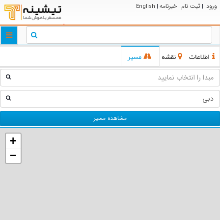
ورود
ثبت نام
خبرنامه
English
|
|
|
ggle
tion
اطلاعات
نقشه
مسیر
مشاهده مسیر
+
−