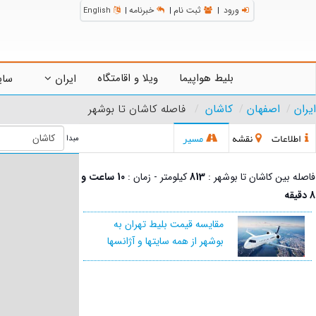
ورود
ثبت نام
خبرنامه
English
|
|
|
بلیط هواپیما
ویلا و اقامتگاه
ایران
سای
ایران
اصفهان
کاشان
فاصله کاشان تا بوشهر
اطلاعات
نقشه
مسیر
مبدا
فاصله بین کاشان تا بوشهر :
813
کیلومتر - زمان :
10 ساعت و
8 دقیقه
مقایسه قیمت بلیط تهران به
بوشهر از همه سایتها و آژانسها