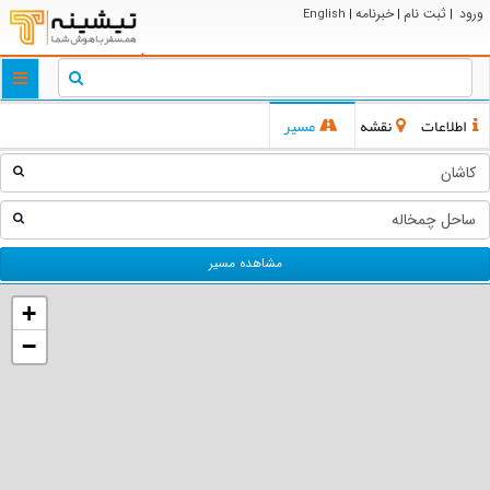
ورود
ثبت نام
خبرنامه
English
|
|
|
ggle
tion
اطلاعات
نقشه
مسیر
مشاهده مسیر
+
−