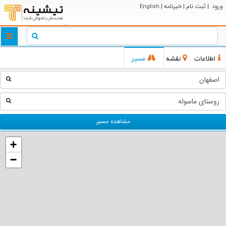
ورود
ثبت نام
خبرنامه
English
|
|
|
ggle
tion
اطلاعات
نقشه
مسیر
مشاهده مسیر
+
−