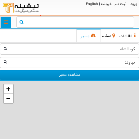
ورود
ثبت نام
خبرنامه
English
|
|
|
ggle
tion
اطلاعات
نقشه
مسیر
مشاهده مسیر
+
−