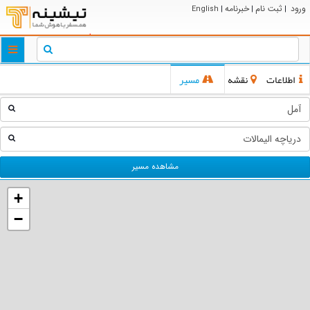
ورود
ثبت نام
خبرنامه
English
|
|
|
ggle
tion
اطلاعات
نقشه
مسیر
مشاهده مسیر
+
−