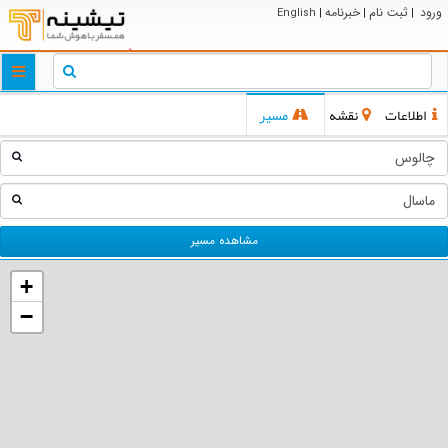
ورود
ثبت نام
خبرنامه
English
|
|
|
ggle
tion
اطلاعات
نقشه
مسیر
مشاهده مسیر
+
−