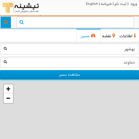
ورود
ثبت نام
خبرنامه
English
|
|
|
ggle
tion
اطلاعات
نقشه
مسیر
مشاهده مسیر
+
−