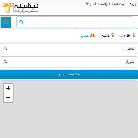
ورود
ثبت نام
خبرنامه
English
|
|
|
ggle
tion
اطلاعات
نقشه
مسیر
مشاهده مسیر
+
−