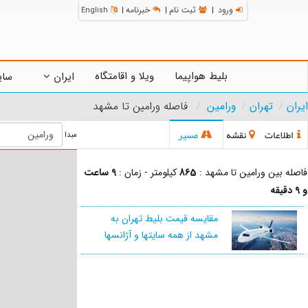
ورود
ثبت نام
خبرنامه
English
|
|
|
بلیط هواپیما
ویلا و اقامتگاه
ایران
سای
ایران
تهران
ورامین
فاصله ورامین تا مشهد
اطلاعات
نقشه
مسیر
مبدا
فاصله بین ورامین تا مشهد :
865
کیلومتر - زمان :
9 ساعت
و 9 دقیقه
مقایسه قیمت بلیط تهران به
مشهد از همه سایتها و آژانسها