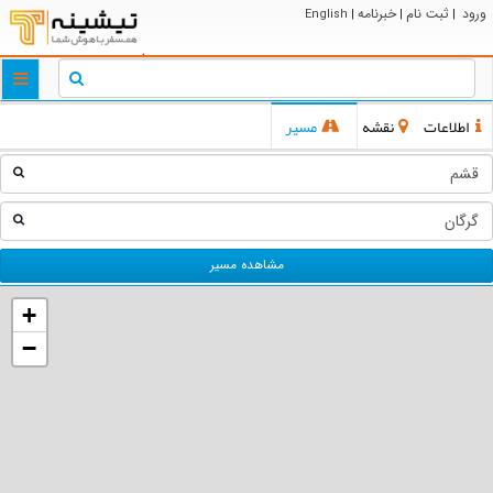
ورود
ثبت نام
خبرنامه
English
|
|
|
ggle
tion
اطلاعات
نقشه
مسیر
مشاهده مسیر
+
−