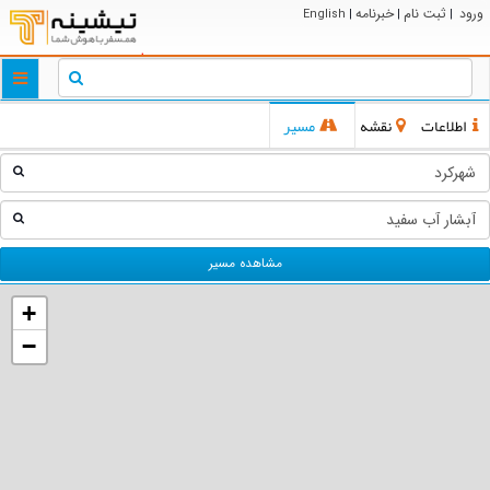
ورود
ثبت نام
خبرنامه
English
|
|
|
ggle
tion
اطلاعات
نقشه
مسیر
مشاهده مسیر
+
−