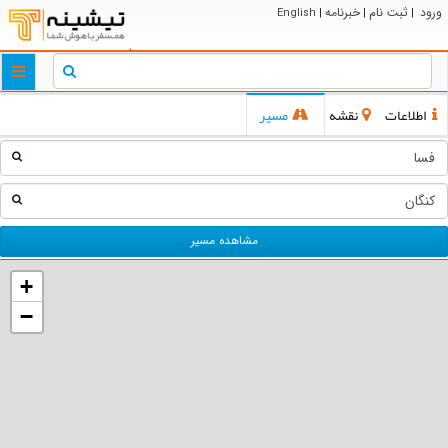
ورود
ثبت نام
خبرنامه
English
|
|
|
ggle
tion
اطلاعات
نقشه
مسیر
مشاهده مسیر
+
−