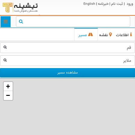
ورود
ثبت نام
خبرنامه
English
|
|
|
ggle
tion
اطلاعات
نقشه
مسیر
مشاهده مسیر
+
−