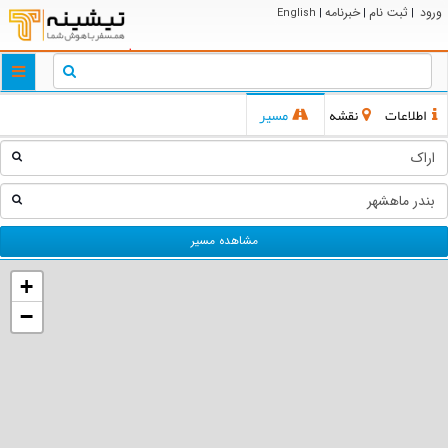
ورود
ثبت نام
خبرنامه
English
|
|
|
ggle
tion
اطلاعات
نقشه
مسیر
مشاهده مسیر
+
−