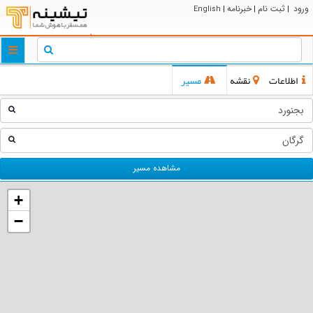
ورود
ثبت نام
خبرنامه
English
|
|
|
ggle
tion
اطلاعات
نقشه
مسیر
مشاهده مسیر
+
−