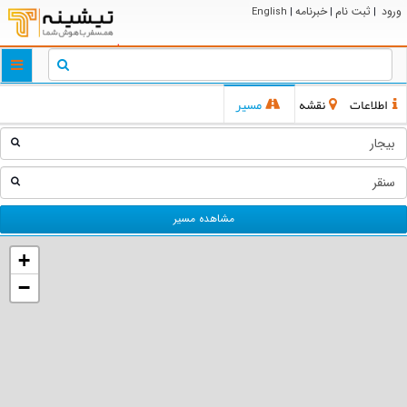
ورود
ثبت نام
خبرنامه
English
|
|
|
ggle
tion
اطلاعات
نقشه
مسیر
مشاهده مسیر
+
−