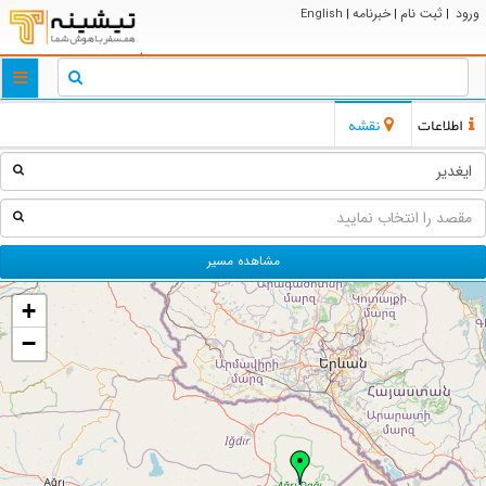
ورود
ثبت نام
خبرنامه
English
|
|
|
ggle
tion
اطلاعات
نقشه
مشاهده مسیر
+
−