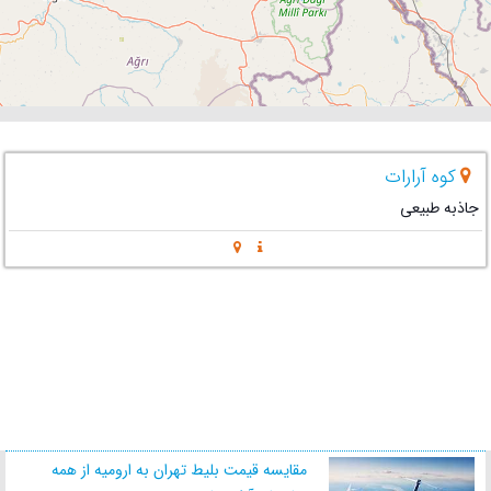
کوه آرارات
جاذبه طبیعی
مقایسه قیمت بلیط تهران به ارومیه از همه