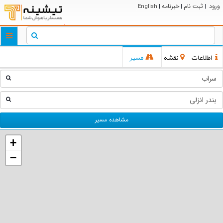
ورود
ثبت نام
خبرنامه
English
|
|
|
ggle
tion
اطلاعات
نقشه
مسیر
مشاهده مسیر
+
−