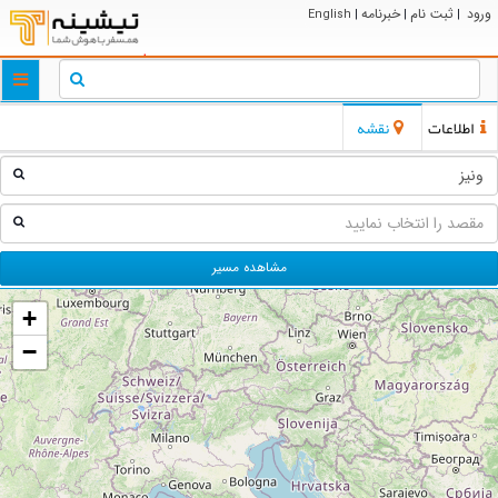
ورود
ثبت نام
خبرنامه
English
|
|
|
ggle
tion
اطلاعات
نقشه
مشاهده مسیر
+
−