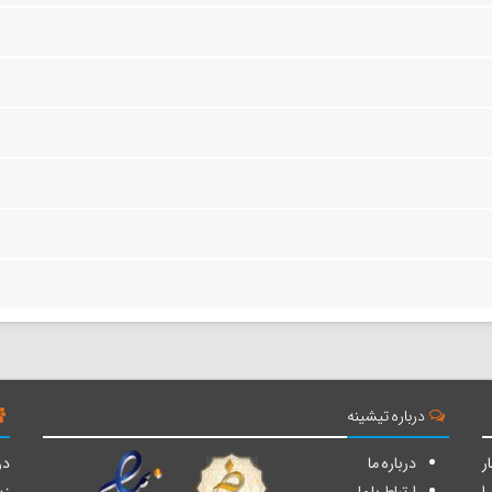
درباره تیشینه
ر
درباره ما
دو
ا
ارتباط با ما
زی