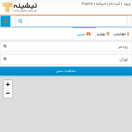
ورود
ثبت نام
خبرنامه
English
|
|
|
ggle
tion
اطلاعات
نقشه
مسیر
مشاهده مسیر
+
−