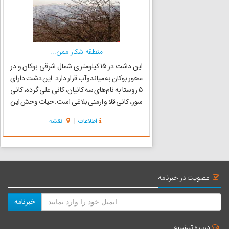
منطقه شکار ممن...
این دشت در 15 کیلومتری شمال شرقی بوکان و در
محور بوکان به میاندوآب قرار دارد. این دشت دارای
5 روستا به نام‌های سه کانیان، کانی علی گرده، کانی
سور، کانی قلا و ارمنی بلاغی است. حیات وحش این
دشت نیز یکی از مناطق جوجه‌آوری میش‌مرغ‌ها
اطلاعات
|
نقشه
محسوب می‌شود. دشت‌های سوتا، حمامیان وسه
کانیان شهرستان...
عضویت در خبرنامه
خبرنامه
درباره تیشینه