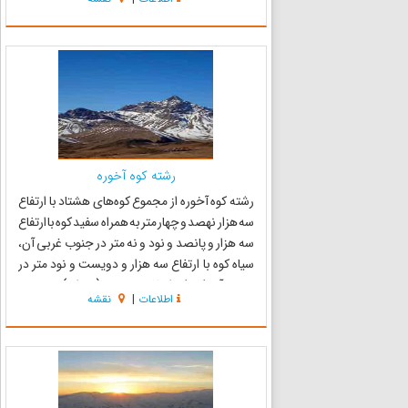
سایر گل‌ها از ساقه به سوی زمین برگشته است و
بدین سبب نامش را و...
رشته کوه آخوره
رشته کوه آخوره از مجموع کوه‌های هشتاد با ارتفاع
سه هزار نهصد و چهار متر به همراه سفید کوه با ارتفاع
سه هزار و پانصد و نود و نه متر در جنوب غربی آن،
سیاه کوه با ارتفاع سه هزار و دویست و نود متر در
جنوب آن، کوه کم ارتفاع ســیخه (زندان) در جنوب
اطلاعات
|
نقشه
شــرقی آن، کوه ســـــنبله با ارتفاه سه هزار و...