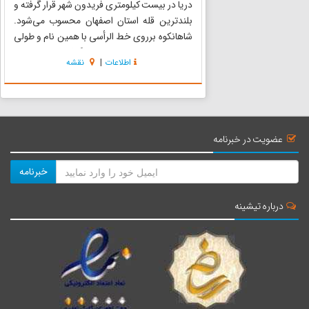
دریا در بیست کیلومتری فریدون شهر قرار گرفته و
بلندترین قله استان اصفهان محسوب می‌شود.
شاهانکوه برروی خط الرأسی با همین نام و طولی
بیش از چهل و سه کیلومتر قرار گرفته که جهت کلی
اطلاعات
|
نقشه
آن هم سو با محور اصلی زاگرس یعنی شمال غربی-
جنوب شرقی است و ...
عضویت در خبرنامه
خبرنامه
درباره تیشینه