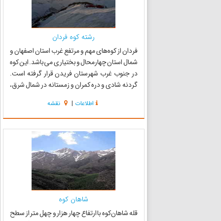
رشته کوه فردان
فردان از کوه‌های مهم و مرتفع غرب استان اصفهان و
شمال استان چهارمحال و بختیاری می‌باشد. این کوه
در جنوب غرب شهرستان فریدن قرار گرفته است.
گردنه شادی و دره کمران و زمستانه در شمال شرق،
این کوه را از شاهان کوه جدا می‌کند. همچنین دره
اطلاعات
|
نقشه
سپستان فردان را از کوه ونیزان جدا می‌سازد. دره
رودخان...
شاهان کوه
قله شاهان‌کوه با ارتفاع چهار هزار و چهل متر از سطح