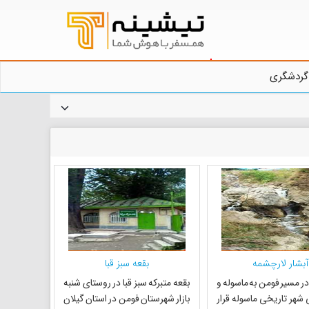
گردشگری
آبشار لارچشمه
بقعه سبز قبا
در مسیر فومن به ماسوله و
بقعه متبرکه سبز قبا در روستای شنبه
 شهر تاریخی ماسوله قرار
بازار شهرستان فومن در استان گیلان