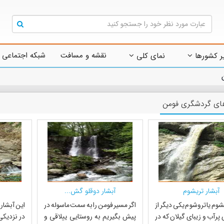
نقشه و مسافت
شبکه اجتماعی 
ر کشورها
نمای کلی
های گردشگری فومن
آبشار تریشوم
آبشار دوقلو گش...
شوم یا تروشوم یکی دیگر از
اگر مسیر فومن را به سمت ماسوله در
این آبشار 
پرآب و زیبای گیلان که در
پیش بگیریم به روستایی ییلاقی و
در نزدیکی