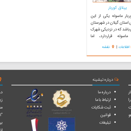
ییلاق کوربار
ربار ماسوله یکی از این
ی استان گیلان در شهرستان
باشد که در نزدیکی شهرک
ماسوله قراردارد، اما
رسانه‌‌ها و نهاد‌های مربوطه
اطلاعات
|
نقشه
معرفی آن پرداخته اند و
دانی در رابطه با کوربار
ورت نگرفته است. ییلاق
میان کوه‌‌های جنگلی سر...
درباره تیشینه
ر
درباره ما
دو
ا
ارتباط با ما
زی
ت
ثبت شکایات
من
و
قوانین
"ا
تبلیغات
بر
ان