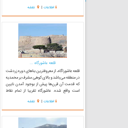
کویر است که مربوط به دوره صفوی میباشد و در
اطلاعات
|
نقشه
اصفهان، نایین، روبروی مسجد جامع نائین ، خیابان
۲۵ شهریور واقع شده اس...
قلعه عاشورگاه ...
قلعه عاشوراگاه، از معروفترین بناهای دوره زردشت
در منطقه می‌باشد و بالای کوهی مشرف بر محمدیه
که قدمت آن قرن‌ها پیش از بوجود آمدن نایین
است واقع شده. عاشورگاه تقریبا از تمام نقاط
محمدیه و از جاده نائین به انارک دیده می‌شود. به
اطلاعات
|
نقشه
طوری که به محض ورود به محمدیه نخستین بنایی
که به چشم می‌خورد...