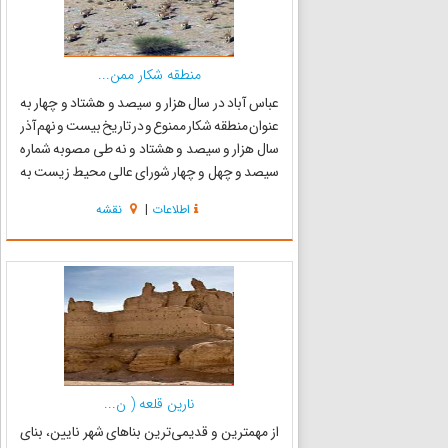
منطقه شکار ممن...
عباس آباد در سال هزار و سیصد و هشتاد و چهار به
عنوان منطقه شکار ممنوع و در تاریخ بیست و نهم آذر
سال هزار و سیصد و هشتاد و نه طی مصوبه شماره
سیصد و چهل و چهار شورای عالی محیط زیست به
دلیل ظرفیت‌های برجسته و کم نظیر زیست
اطلاعات
|
نقشه
محیطی از جمله حضور یوزپلنگ آسیایی و وجود
انواع گونه‌های کمیاب، نادر...
نارین قلعه ( ن...
از مهمترین و قدیمی‌ترین بناهای شهر نایین، بنای