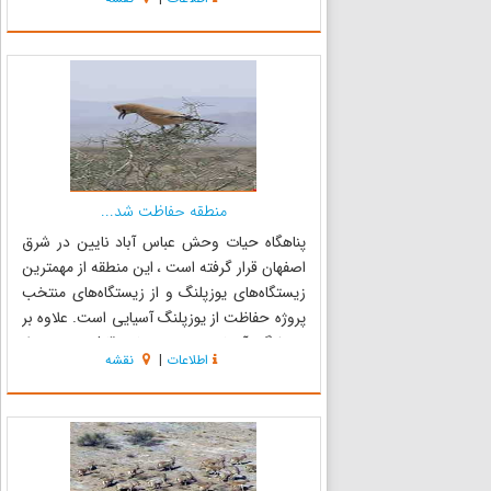
خیابانی این دو محل بهم ارتباط میدهد . عمارت
مصلی...
منطقه حفاظت شد...
پناهگاه حیات وحش عباس آباد نایین در شرق
اصفهان قرار گرفته است ، این منطقه از مهمترین
زیستگاه‌های یوزپلنگ و از زیستگاه‌های منتخب
پروژه حفاظت از یوزپلنگ آسیایی است. علاوه بر
یوزپلنگ آسیایی جمعیت‌های قابل توجهی از
اطلاعات
|
نقشه
گونه‌های کمیاب و در خطر انقراض کشور از جمله
گربه شنی، شاه روباه، هوبره،جب...