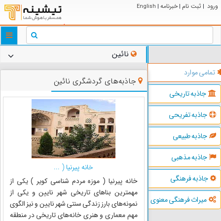
ورود
ثبت نام
خبرنامه
English
|
|
|
ggle
tion
نائین
تمامی موارد
جاذبه‌های گردشگری نائین
جاذبه تاریخی
جاذبه تفریحی
جاذبه طبیعی
جاذبه مذهبی
خانه پیرنیا ( ...
جاذبه فرهنگی
خانه پیرنیا ( موزه مردم شناسی کویر ) یکی از
مهمترین بناهای تاریخی شهر نایین و یکی از
میراث فرهنگی معنوی
نمونه‌های بارز زندگی سنتی شهر نایین و نیز الگوی
مهم معماری و هنری خانه‌های تاریخی در منطقه