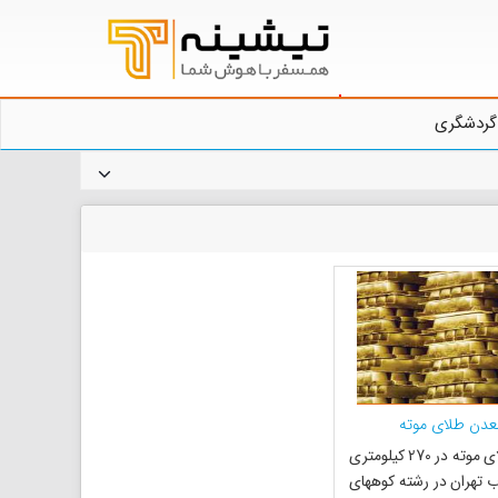
گردشگری
عدن طلای موته
معدن طلای موته در 270 کیلومتری
 تهران در رشته کوههای