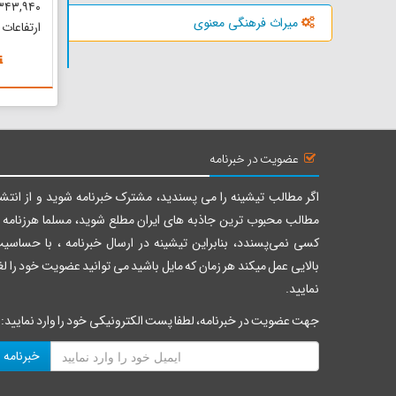
میراث فرهنگی معنوی
ارتفاعات
استحفاظ
مرکزی به
سازمان ش
به تصویب
نظارت بر 
عضویت در خبرنامه
اگر مطالب تیشینه را می پسندید، مشترک خبرنامه شوید و از انتشا
مطالب محبوب ترین جاذبه های ایران مطلع شوید، مسلما هرزنامه ر
کسی نمی‌پسندد، بنابراین تیشینه در ارسال خبرنامه ، با حساسی
بالایی عمل میکند هر زمان که مایل باشید می توانید عضویت خود را لغ
نمایید.
جهت عضویت در خبرنامه، لطفا پست الکترونیکی خود را وارد نمایید:
خبرنامه