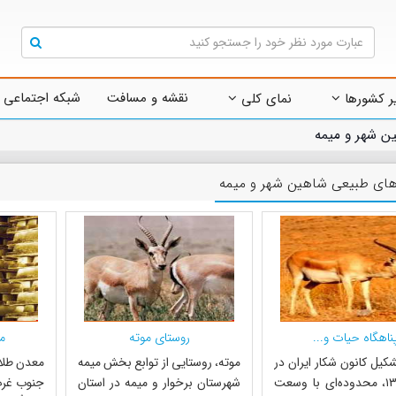
نقشه و مسافت
شبکه اجتماعی 
ر کشورها
نمای کلی
ن شهر و میمه
های طبیعی شاهین شهر و میمه
ناهگاه حیات و...
روستای موته
م
کیل کانون شکار ایران در
موته، روستایی از توابع بخش میمه
سال ۱۳۴۳، محدوده‌ای با وسعت
شهرستان برخوار و میمه در استان
جنوب غرب