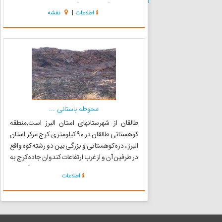
قرار دارد و آب و هوای آن در تابستان معتدل و در
اطلاعات
|
نقشه
زمستان سرد و خشک است. رودخانه کرکبود از کنار
روستا عبور...
محوطه باستانی ...
طالقان از شهرستانهای استان البرز است,منطقه
کوهستانی طالقان در 90 کیلومتری کرج مرکز استان
البرز ، دره کوهستانی و بزرگی بین دو رشته کوه واقع
در طرفین آن و از غرب ارتفاعات کندوان جاده کرج به
چالوس تا 40 کیلومتری شرق قزوین گسترده
اطلاعات
است.این شهرستان از سه بخش پایین طالقان، میان
طالقان و بالا طا...