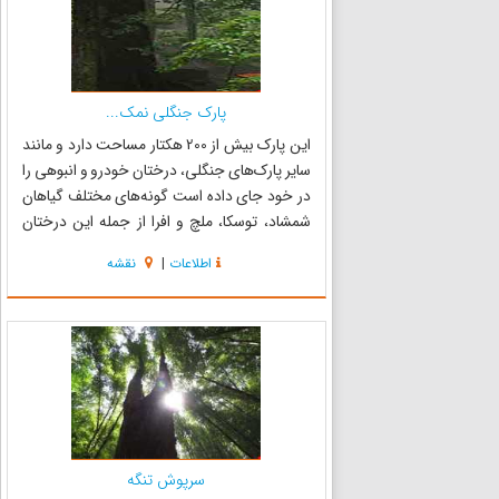
پارک جنگلی نمک...
این پارک بیش از 200 هکتار مساحت دارد و مانند
سایر پارک‌های جنگلی، درختان خودرو و انبوهی را
در خود جای داده است گونه‌های مختلف گیاهان
شمشاد، توسکا، ملچ و افرا از جمله این درختان
هستند که عمر درختان شمشاد ان بیش از 700 سال
اطلاعات
|
نقشه
برآورد گردیده است. این پارک علاوه بر طبیعت بکر و
وحشی و همچنین حف...
سرپوش تنگه