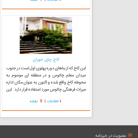
است . وجود پارک‌های جنگلی بنفشه و شمشاد در
قسمت ش...
کاخ چای خوران
این کاخ که از بناهای دوره پهلوی اول است در جنوب
میدان معلم چالوس و در منطقه ای موسوم به
محوطه کاخ واقع شده و اکنون به عنوان مکان اداره
میراث فرهنگی چالوس مورد استفاده قرار دارد . این
بنا در محوطه ای به مساحت تقریبی 4000 متر مربع
اطلاعات
|
نقشه
در یک طبقه و زیر زمین احداث شده است دو ورودی
اصلی بنا در ...
عضویت در خبرنامه