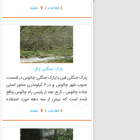
کلاردشت و شهرستان چالوس قرار دارد. هریجان
اطلاعات
|
نقشه
یکی از مناطق خوش آب و هوای منطقه کلاردشت
است که پایتخت نشینان با چند ساعت...
پارک جنگلی چال...
پارک جنگلی فین یا پارک جنگلی چالوس در قسمت
جنوب شهر چالوس و در ۶ کیلومتری محور اصلی
جاده چالوس ـ کرج بعد از پلیس راه چالوس واقع
شده است که بیش از سه دهه مورد استفاده
گردشگران شمالی و یا گردشگرانی که از این محور
اطلاعات
|
نقشه
قصد عزیمت به استان‌های شمال غربی و شمال
شرقی (مشهد) دارند، می‌باشد. پارک جن...