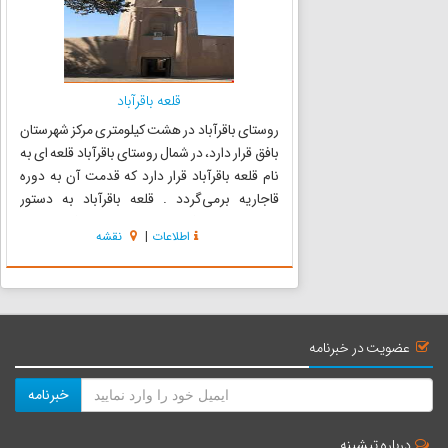
قلعه باقرآباد
روستای باقرآباد در هشت کیلومتری مرکز شهرستان
بافق قرار دارد، در شمال روستای باقرآباد قلعه ای به
نام قلعه باقرآباد قرار دارد که قدمت آن به دوره
قاجاریه برمی‌گردد . قلعه باقرآباد به دستور
عبدالرحیم خان فرزند محمدتقی خان بافقی ساخته
اطلاعات
|
نقشه
شد. این قلعه در سه مرحله بنا شده، ابتدا برج شمالی
که محل...
عضویت در خبرنامه
خبرنامه
درباره تیشینه