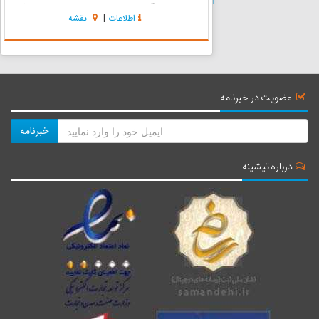
بعضی نقاط آن کاشی‌های زرد و سفید نیز به کار رفته
اطلاعات
|
نقشه
است. این امامزاده یک عمارت مستطیل شکل است.
گنبد اما...
عضویت در خبرنامه
خبرنامه
درباره تیشینه