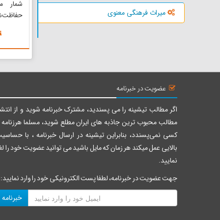
شمار می
میراث فرهنگی معنوی
کیلومتری
سمت جنو
غربی شهر
قله مخر
چشم اندازی
عضویت در خبرنامه
اگر مطالب تیشینه را می پسندید، مشترک خبرنامه شوید و از انتشا
مطالب محبوب ترین جاذبه های ایران مطلع شوید، مسلما هرزنامه ر
کسی نمی‌پسندد، بنابراین تیشینه در ارسال خبرنامه ، با حساسی
بالایی عمل میکند هر زمان که مایل باشید می توانید عضویت خود را لغ
نمایید.
جهت عضویت در خبرنامه، لطفا پست الکترونیکی خود را وارد نمایید:
خبرنامه