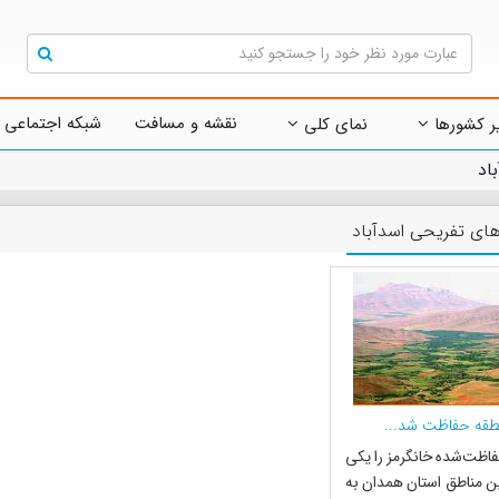
نقشه و مسافت
شبکه اجتماعی 
ر کشورها
نمای کلی
اد
های تفریحی اسدآباد
طقه حفاظت شد...
اظت‌شده خانگرمز را یکی
ین مناطق استان همدان به