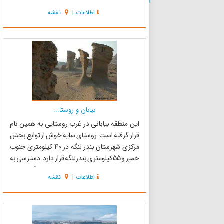
قسمت شرقی جزیره کیش و زمینی به مساحت یک
اطلاعات
|
نقشه
هکتار در در نوار سیاحتی کیش شروع به فعالیت
نمود . این بازار در حال ...
بیابان و روستا...
این منطقه بیابانی در غرب روستایی به همین نام
قرار گرفته است. روستای سایه خوش از توابع بخش
مرکزی شهرستان بندر لنگه در 40 کیلومتری جنوب
خمیر و 55 کیلومتری بندرلنگه قرار دارد. دسترسی به
این منطقه از طریق جاده ارتباطی بندر لنگه به بندر
اطلاعات
|
نقشه
عباس میسر است. منطقه سایه خوش از سواحل
بسیار زیبای...