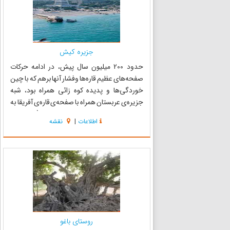
جزیره کیش
حدود 200 میلیون سال پیش، در ادامه حرکات
صفحه‌های عظیم قاره‌ها وفشار آنها برهم که با چین
خوردگی‌ها و پدیده کوه زائی همراه بود، شبه
جزیره‌ی عربستان همراه با صفحه‌ی قاره‌ی آفریقا به
سوی شمال حرکت کرد، و در نتیجه (حدود 65
اطلاعات
|
نقشه
میلیون سال پیش) از افریقا جدا شد و به آسیا متصل
گردید. فشار ناشی از...
روستای باغو