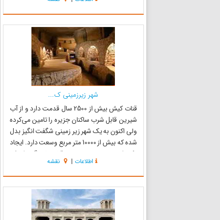
نقاط دیدنی استان هرمزگان در جنوب ایران است. در
...
شهر زیرزمینی ک...
قنات کیش بیش از 2500 سال قدمت دارد و از آب
شیرین قابل شرب ساکنان جزیره را تامین می‌کرده
ولی اکنون به یک شهر زیر زمینی شگفت انگیز بدل
شده که بیش از 10000 متر مربع وسعت دارد. ایجاد
یک شهر زیرزمینی در مسیر قنات‌ها به‌گونه‌ای که
اطلاعات
|
نقشه
بتواند مجموعه‌ای طبیعی تاریخی و فرهنگی را برای
گردشگران فراهم...