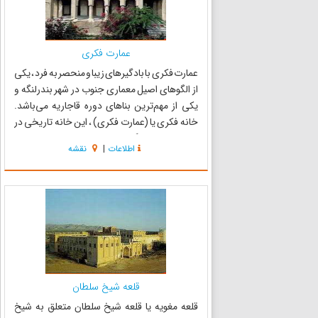
عمارت فکری
عمارت فکری با بادگیرهای زیبا و منحصر به فرد ، یکی
از الگوهای اصیل معماری جنوب در شهر بندرلنگه و
یکی از مهم‌ترین بناهای دوره قاجاریه می‌باشد.
خانه فکری یا (عمارت فکری) ، این خانه تاریخی در
شهرستان بندر لنگه واقع شده‌است و از نقاط دیدنی
اطلاعات
|
نقشه
استان هرمزگان در جنوب ایران است . روزگاری خانه
فک...
قلعه شیخ سلطان
قلعه مغویه یا قلعه شیخ سلطان متعلق به شیخ