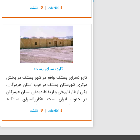
جنوب ایران است. این بنای تاریخی در سمت جنوب
اطلاعات
|
نقشه
جاده بستک به بندر لنگه است. این آرامگاه در میان
گورستان...
کاروانسرای بست...
کاروانسرای بستک واقع در شهر بستک در بخش
مرکزی شهرستان بستک در غرب استان هرمزگان،
یکی از آثار تاریخی و از نقاط دیدنی استان هرمزگان
در جنوب ایران است. «کاروانسرای بستک»
(کاروانسرا) سر پناهی واسترا حتگاهی در مسیر جاده
اطلاعات
|
نقشه
بازارگانی لار، بندر لنگه به بندر عباس بوده‌است. این
کاروانسرا دارای ح...