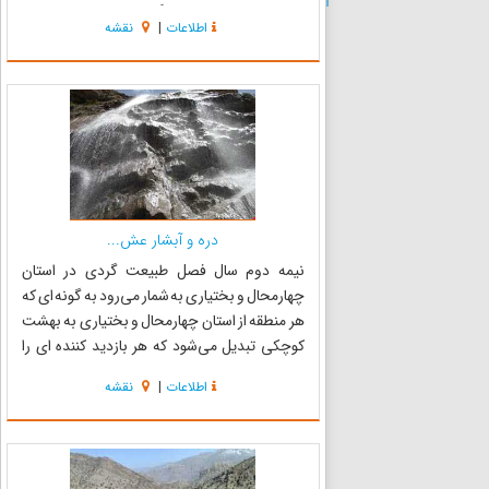
عشایر واقع است. منطقه گرمسیری عشایر در پایین
اطلاعات
|
نقشه
دست دره، در مجاورت آبشار و منطقه سردسیری
آنها، در ب...
دره و آبشار عش...
نیمه دوم سال فصل طبیعت گردی در استان
چهارمحال و بختیاری به شمار می‌رود به گونه ای که
هر منطقه از استان چهارمحال و بختیاری به بهشت
کوچکی تبدیل می‌شود که هر بازدید کننده ای را
مجذوب خود می‌کند. استان چهارمحال و بختیاری با
اطلاعات
|
نقشه
دارا بودن بیش از ۲۵۰ جاذبه شناخته شده طبیعی
تاریخی و مذهبی از مهمت...