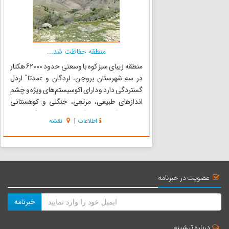
منطقه حفاظت شد...
منطقه زیبای سبز کوه با وسعتی حدود 62000 هکتار
در سه شهرستان بروجن، لردگان و عمدتا" اردل
گستردگی دارد و دارای اکوسیستم‌های ویژه و چشم
اندازهای طبیعی، مرتعی، جنگلی و کوهستانی
می‌باشد. آبشارهای پرآب و دیدنی مثل تنگ زندان و
اطلاعات
|
نقشه
معدن زیبایی منطقه را دو برابر کرده است بلندترین
ارتفاع مربوط به...
عضویت در خبرنامه
خبرنامه
درباره تیشینه