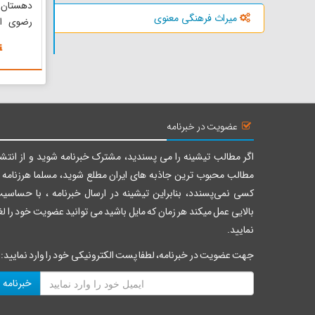
دهستان م
میراث فرهنگی معنوی
رضوی ا
شهرستان‌
رضوی به
می‌باشد
شادمهر ت
روستای ..
عضویت در خبرنامه
اگر مطالب تیشینه را می پسندید، مشترک خبرنامه شوید و از انتشا
مطالب محبوب ترین جاذبه های ایران مطلع شوید، مسلما هرزنامه ر
کسی نمی‌پسندد، بنابراین تیشینه در ارسال خبرنامه ، با حساسی
بالایی عمل میکند هر زمان که مایل باشید می توانید عضویت خود را لغ
نمایید.
جهت عضویت در خبرنامه، لطفا پست الکترونیکی خود را وارد نمایید:
خبرنامه