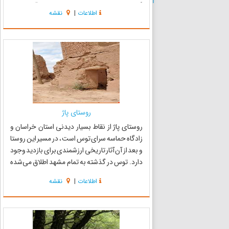
گیاهی منطقه رویشی ایران، مجموعه آربراتوم و
اطلاعات
|
نقشه
سیستماتیک گیاهی ، باغ میوه‌های بومی ایران،
مجموعه گیاهی سوزنی برگ...
روستای پاژ
روستاى پاژ از نقاط بسیار دیدنى استان خراسان و
زادگاه حماسه سرای توس است ، در مسیر این روستا
و بعد از آن آثار تاریخی ارزشمندی برای بازدید وجود
دارد. توس در گذشته به تمام مشهد اطلاق می‌شده
ولی امروزه تنها به محدوده شهر تابران اطلاق
اطلاعات
|
نقشه
می‌شود، این سرزمین که از تاریخی کهن در قبل و
بعد از اسل...