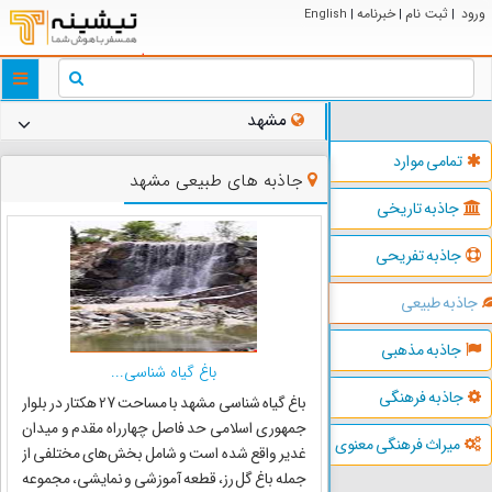
ورود
ثبت نام
خبرنامه
English
|
|
|
ggle
tion
مشهد
تمامی موارد
جاذبه های طبیعی مشهد
جاذبه تاریخی
جاذبه تفریحی
جاذبه طبیعی
جاذبه مذهبی
باغ گیاه شناسی...
جاذبه فرهنگی
باغ گیاه شناسی مشهد با مساحت 27 هکتار در بلوار
جمهوری اسلامی حد فاصل چهارراه مقدم و میدان
میراث فرهنگی معنوی
غدیر واقع شده است و شامل بخش‌های مختلفی از
جمله باغ گل رز، قطعه آموزشی و نمایشی، مجموعه