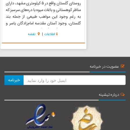
روستای گلستان واقع در ۵ کیلومتری مشهد، دارای
مناظر کوهستانی و باغات میوه با دره‌های سرسبز که
به رغم وجود این مواهب طبیعی از جمله بند
گلستان، وجود آستان مقدسه امام‌زادگان یاسر و
ناصر به اهمیت گردشگری آن افزوده است. روستای
اطلاعات
|
نقشه
حصار گلستان یکی از روستاهای خوش آب و هوا در
جنوب غرب مشهد و در ح...
عضویت در خبرنامه
خبرنامه
درباره تیشینه