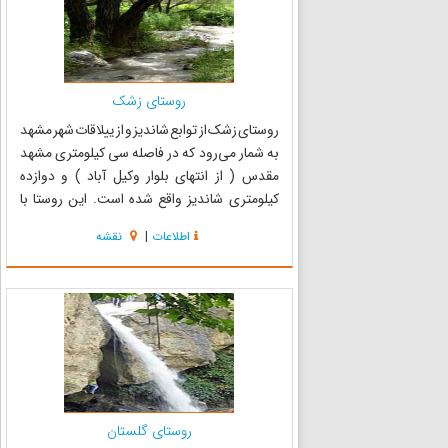
روستای زشک
روستای زشک از توابع شاندیز و از ییلاقات شهر مشهد
به شمار می‌رود که در فاصله سی کیلومتری مشهد
مقدس ( از انتهای بلوار وکیل آباد ) و دوازده
کیلومتری شاندیز واقع شده است. این روستا با
قدمتی زیاد و طبیعتی بکر و زیبا یکی از مناطق زیبای
اطلاعات
|
نقشه
ییلاقی وگردشگری مشهد به محسوب می‌شود.
زشک در دره ای خو...
روستای گلستان