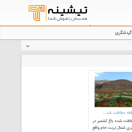
گردشگری
قه حفاظت شد...
اظت شده باغ کشمیر در
متری شمال تربت جام واقع