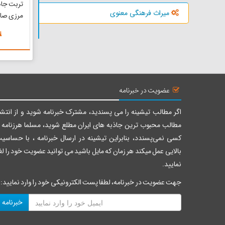
میراث فرهنگی معنوی
مرزی صالح
نیمه کو
واقع شده
روستا را
گرفته که
است. تم
آستان ق..
عضویت در خبرنامه
اگر مطالب تیشینه را می پسندید، مشترک خبرنامه شوید و از انتشا
مطالب محبوب ترین جاذبه های ایران مطلع شوید، مسلما هرزنامه ر
کسی نمی‌پسندد، بنابراین تیشینه در ارسال خبرنامه ، با حساسی
بالایی عمل میکند هر زمان که مایل باشید می توانید عضویت خود را لغ
نمایید.
جهت عضویت در خبرنامه، لطفا پست الکترونیکی خود را وارد نمایید:
خبرنامه