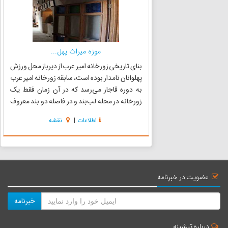
موزه میراث پهل...
بنای تاریخی زورخانه امیر عرب از دیرباز محل ورزش
پهلوانان نامدار بوده است، سابقه زورخانه امیر عرب
به دوره قاجار می‌رسد که در آن زمان فقط یک
زورخانه در محله لب‌بند و در فاصله دو بند معروف
حاجی محمدجعفر و باروت کوبان در یک کوچه
اطلاعات
|
نقشه
فرعی واقع بوده است که با نام زورخانه لب‌بند ( در
لهجه محلی لوب...
عضویت در خبرنامه
خبرنامه
درباره تیشینه