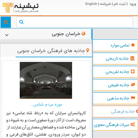
ورود
ثبت نام
خبرنامه
English
|
|
|
ggle
tion
خراسان جنوبی
تمامی موارد
جاذبه های فرهنگی خراسان جنوبی
جاذبه تاریخی
جاذبه تفریحی
جاذبه طبیعی
جاذبه مذهبی
موزه مردم شناس...
جاذبه فرهنگی
کاروانسرای سرایان که به «رباط شاه عباسی» نیز
معروف است از آثار دورة صفوی است و به شیوة دو
میراث فرهنگی معنوی
ایوانی ساخته شده و فضا‌های معماری آن عبارتند از:
دو ایوان، سردر ورودی، هشتی، اتاق‌های فرعی و