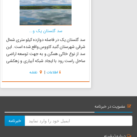
سد گلستان یک و...
سد گلستان یک در فاصله دوازده کیلو متری شمال
شرقی شهرستان گنبد کاووس واقع شده است . این
سد از نوع خاکی همگن و به جهت توسعه اراضی
ساحل راست رود با ایجاد شبکه آبیاری و زهکشی
تحت فشار به وسعت حدود ده هزار هکتار کنترل و
اطلاعات
|
نقشه
مهار سیلاب‌های مخرب سالانه احداث شده است.
سدگلستان از نوع خاکی همگن می...
عضویت در خبرنامه
خبرنامه
درباره تیشینه