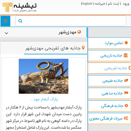
ورود
ثبت نام
خبرنامه
English
|
|
|
ggle
tion
مهدی‌شهر
تمامی موارد
جاذبه های تفریحی مهدی‌شهر
جاذبه تاریخی
جاذبه تفریحی
جاذبه طبیعی
جاذبه مذهبی
پارک آبشار مهد...
جاذبه فرهنگی
پارک آبشار مهدیشهر با مساحت بیش از ۶ هکتار در
پایین دست میدان شهداء این شهر قرار دارد. این
میراث فرهنگی معنوی
پارک در دامنه کوهی به نام ظهر تاسوعا، در مرکز شهر
سنگسر بنا شده است. این پارک شامل استخر ( مجهز