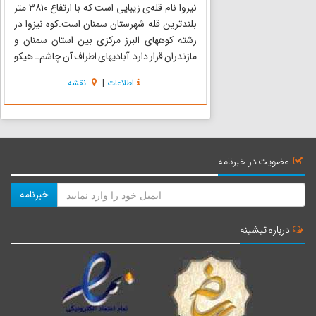
نیزوا نام قله‌ی زیبایی است که با ارتفاع ۳۸۱۰ متر
بلندترین قله شهرستان سمنان است.کوه نیزوا در
رشته کوههای البرز مرکزی بین استان سمنان و
مازندران قرار دارد. آبادیهای اطراف آن چاشم ـ هیکو
ـ شلی ـ و شهرهای مهدیشهر و شهمیرزاد سمنان
اطلاعات
|
نقشه
میباشد. نام قله برگرفته از نیزه + وا است که در زبان
محلی...
عضویت در خبرنامه
خبرنامه
درباره تیشینه