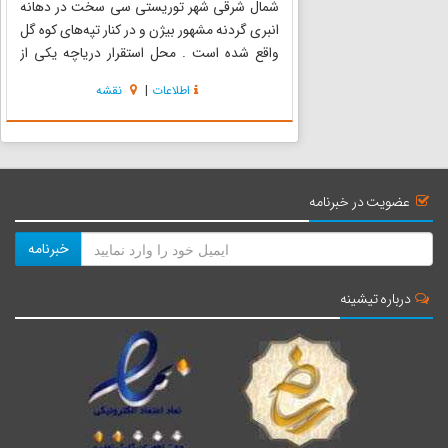
شمال شرقی شهر توریستی سی سخت در دهانه
انبری گردنه مشهور بیژن و در کنار تپه‌های کوه گل
واقع شده است . محل استقرار دریاچه یکی از
زیباترین نواحی استان است که در فصل بهار و
اطلاعات
|
نقشه
تابستان از انواع گل‌های شقایق و گیاهان وحشی و
همچنین آویشن خوش عطر کوهستان...
عضویت در خبرنامه
خبرنامه
درباره تیشینه