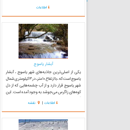
دارد. این منطقه از اطراف به ارتفاعات بلند و سر به
اطلاعات
فلک کشیده دنا محدود می‌شود. دهستان کاکان از
سطح دریا در حدود ۱۹۲۰ متر...
آبشار یاسوج
یکی از اصلی‌ترین جاذبه‌های شهر یاسوج ، آبشار
یاسوج است که ،با ارتفاع 10 متر، در 3 کیلومتری شمال
شهر یاسوج قرار دارد و از آب چشمه‌هایی که از دل
کوه‌های زاگرس می‌جوشد به وجود آمده است. این
آبشار در شمال شهر یاسوج واقع شده و دارای جاده
اطلاعات
|
نقشه
دسترسی آسفالت بوده و از ابتدای نوروز تا اواخر
مهرماه ...