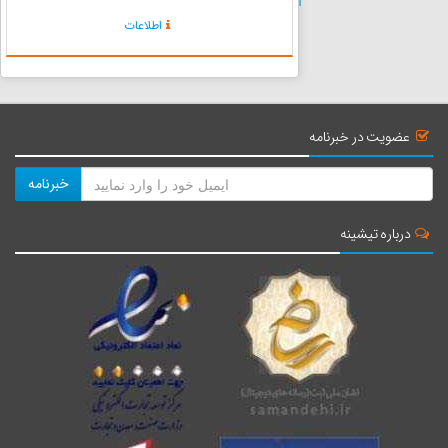
زیرا مردم معتقدند وی زنده و حامی دریا،لنج‌ها و
اطلاعات
قایقهاست اما دارای قدمگاهی است که پیروانش به
زیارت آن م...
عضویت در خبرنامه
خبرنامه
درباره تیشینه