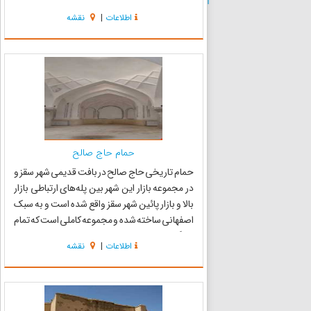
است . این تپه که در اصل قعله‌ای بوده که شامل
اطلاعات
|
نقشه
سالنها ، حیاط،اتاقهای متعدد، تالار ستوندار، انبار
قلعه، ورودی اصلی و پ...
حمام حاج صالح
حمام تاریخی حاج صالح در بافت قدیمی شهر سقز و
در مجموعه بازار این شهر بین پله‌های ارتباطی بازار
بالا و بازار پائین شهر سقز واقع شده است و به سبک
اصفهانی ساخته شده و مجموعه کاملی است که تمام
ویژگی‌های یک حمام را داراست. این حمام شامل
اطلاعات
|
نقشه
بخش‌های مختلفی همچون بینه، سربینه، گرم
خانه، خزینه، خل...