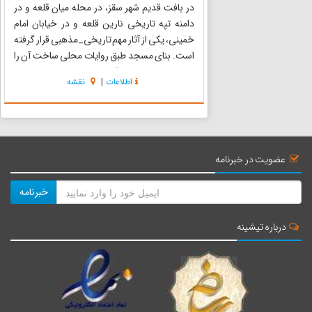
در بافت قدیم شهر سقز، در محله میان قلعه و در
دامنه تپه تاریخی نارین قلعه و در خیابان امام
خمینی، یکی از آثار مهم تاریخی_مذهبی قرار گرفته
است. بنای مسجد طبق روایات محلی ساخت آن را
به شیخ حسن مولانا آباد نسبت می‌دهند، احتمال
اطلاعات
|
نقشه
دارد در اواخر دوره افشاریه و اوایل زندیه ساخته
شده باشد. شرح ...
عضویت در خبرنامه
خبرنامه
درباره تیشینه