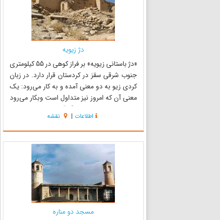
دژ زیویه
«دژ باستانی زیویه» بر فراز کوهی در 55 کیلومتری
جنوب شرقی سقز در کردستان قرار دارد. در زبان
کردی زیو به دو معنی آمده و به کار می‌رود: یک
معنی آن که امروز نیز متداول است وبکار می‌رود
نقره است، اما معنی دیگر آن بسیار کم استفاده
اطلاعات
|
نقشه
می‌شود و در واقع آنچه بکار می‌رود یکی از مشتقات
زیو است و آن «...
مسجد دو مناره