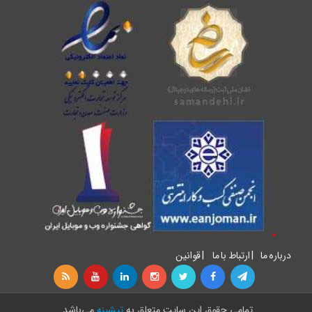
درباره ما
|
ارتباط با ما
|
قوانین
تمامی حقوق اين سايت متعلق به
تیشینه
می‌باشد.