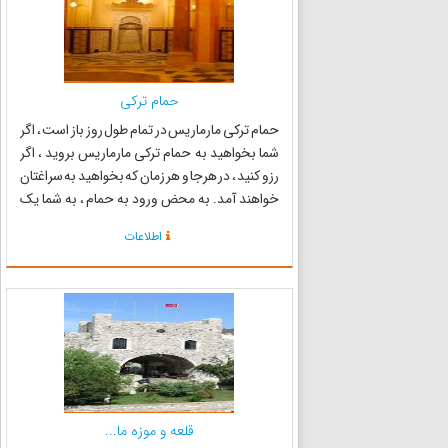
حمام ترکی
حمام ترکی مارماریس در تمام طول روز باز است ، اگر
شما بخواهید به حمام ترکی مارماریس بروید ، اگر
رزو کنید ، در هرجا و هر زمان که بخواهید به سراغتان
خواهند آمد. به محض ورود به حمام ، به شما یک
کلید برای قفل کمد وسایلتان خواهند داد. همچنین
اطلاعات
یک جفت دمپایی و یا کفش چوبی در اختیار شما قرار
خ...
قلعه و موزه ما...