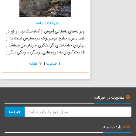
ویرانه‌های آمو...
ویرانه‌های باستانی آموس از آسارجیک تپه، واقع در
شمال غرب خلیج کوملوبوک در دسترس است که از
بهترین جاذبه‌های گردشگری مارماریس میباشد .
قدمت آموس به دوره هلنی برمیگردد و یکی دیگر از
جاذبه‌های مارماریس ترکیه است. آمفوس از یک
اطلاعات
|
نقشه
سالن آمفی تئاتر در دامنه کوه، یک معبد و مجسمه
تشکیل شده است.ویرا...
عضویت در خبرنامه
خبرنامه
درباره تیشینه