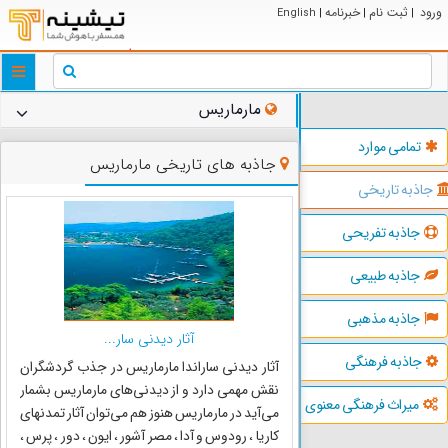
ورود
ثبت نام
خبرنامه
English
|
|
|
ggle
tion
مارماریس
تمامی موارد
جاذبه های تاریخی مارماریس
جاذبه تاریخی
جاذبه تفریحی
جاذبه طبیعی
جاذبه مذهبی
آثار دیدنی سار...
جاذبه فرهنگی
آثار دیدنی ساراندا مارماریس در جذب گردشگران
نقش مهمی دارد و از دیدنی‌های مارماریس بشمار
میراث فرهنگی معنوی
می‌آید در مارماریس هنوز هم می‌توان آثار تمدنهای
کاریا ، رودوس و آدا ، مصر آشور ، ایون ، دور ، پرس ،