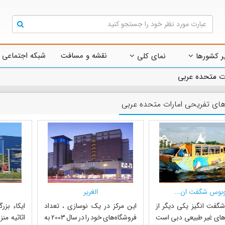
نقشه و مسافت
شبکه اجتماعی 
ر کشورها
نمای کلی
ات متحده عربی
های تفریحی امارات متحده عربی
وبوس شگفت ان...
الغریر
گفت انگیز یکی دیگر از
این مرکز در یک نوسازی ، تعداد
ایکاء بزر
های غیر طبیعی دبی است
فروشگاه‌های خود را در سال 2003 به
اثاثیه من