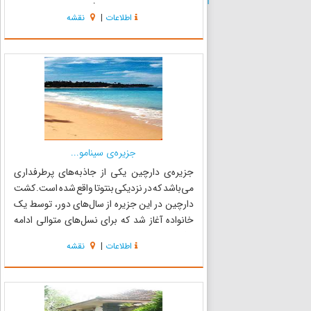
مسحورکننده ای به سبک باغ‌های ژاپنی و چمن زار
اطلاعات
|
نقشه
هایی به سبک دوران استعماری می‌باشد. اینجا
زمانی محل زندگی بویس ...
جزیره‌ی سینامو...
جزیره‌ی دارچین یکی از جاذبه‌های پرطرفداری
می‌باشد که در نزدیکی بنتوتا واقع شده است. کشت
دارچین در این جزیره از سال‌های دور، توسط یک
خانواده آغاز شد که برای نسل‌های متوالی ادامه
یافت. در این جزیره شما با روند تولید دارچین جهت
اطلاعات
|
نقشه
مصارف مختلف آشنا خواهید شد. همچنین توصیه
می‌شود حتماً زمانی ...