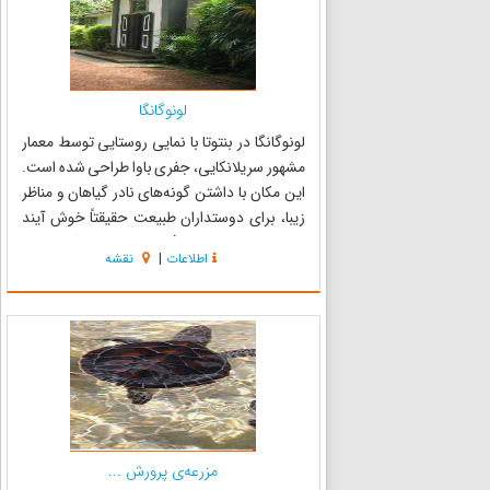
لونوگانگا
لونوگانگا در بنتوتا با نمایی روستایی توسط معمار
مشهور سریلانکایی، جفری باوا طراحی شده است.
این مکان با داشتن گونه‌های نادر گیاهان و مناظر
زیبا، برای دوستداران طبیعت حقیقتاً خوش آیند
خواهد بود. درب این باغ هر روز از ساعت 9 صبح تا 5
اطلاعات
|
نقشه
بعداز ظهر به روی بازدید کنندگان باز می‌باشد. برای
بازد...
مزرعه‌ی پرورش ...