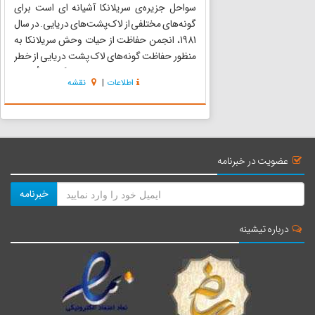
سواحل جزیره‌ی سریلانکا آشیانه ای است برای
گونه‌های مختلفی از لاک پشت‌های دریایی. در سال
1981، انجمن حفاظت از حیات وحش سریلانکا به
منظور حفاظت گونه‌های لاک پشت دریایی از خطر
انقراض، مرکز پرورش لاک پشت کاسگودا را تأسیس
اطلاعات
|
نقشه
کرد. این مرکز در ازای پرداخت پول تخم لاک پشت
هایی را که ماهیگیران از...
عضویت در خبرنامه
خبرنامه
درباره تیشینه